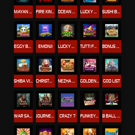
MAYAN TEMPLE
FIRE KINGDOM
OCEAN ADVENTURE
LUCKY BEASTS
SUSHI BONANZA
EGGY BUNNIES
EMONJI
LUCKY PET
TUTTI FRUTTI
BONUS BEAR
SHIBA VILLAGE
CHRISTMAS GIFT
NEZHA DEMON REBORN
GOLDEN LOTUS
GOD LIST
WAR SAINT
JOURNEY WEST
CRAZY 7
FUNKEY MONKEY
8 BALL SLOTS