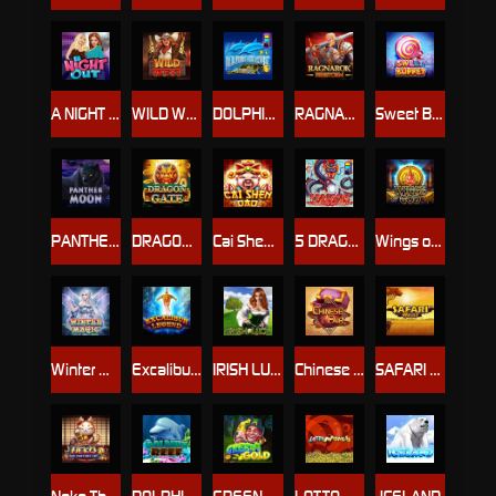
A NIGHT OUT
WILD WEST
DOLPHIN TREASURE
RAGNAROK FIRE STORM
Sweet Buffet
PANTHER MOON
DRAGON GATE
Cai Shen Do
5 DRAGONS
Wings of God
Winter Magic
Excalibur Legend
IRISH LUCK
Chinese Fair
SAFARI HEAT