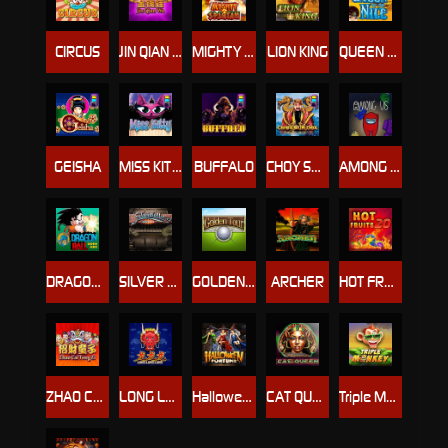
CIRCUS
JIN QIAN WA
MIGHTY SPARTAN
LION KING
QUEEN OF THE NILE
GEISHA
MISS KITTY
BUFFALO
CHOY SUN DOA
AMONG US
DRAGON BALL
SILVER BULLET
GOLDEN TOUR
ARCHER
HOT FRUITS 20
ZHAO CAI TONG ZHI
LONG LONG LONG
Halloween Fortune
CAT QUEEN
Triple Monkey