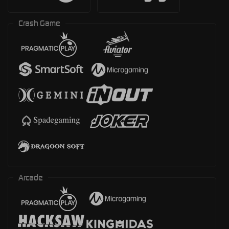
Crash Game
Arcade