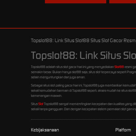
Topslot88: Link Situs Slot88 Situs Slot Gacor 
Topslot88: Link Situs 
Topslot88 adalah situs slot gacor hari ini yang menyediakan
Slot88
resmi ga
semakin besar. Bukan hanya slot88 saja, situs slot terpercaya seperti Pr
selain menguntungkan dan juga aman.
Sebagai situs slot paling gacor hari ini, Topslot88 juga memberikan kemu
sekali kemudahan bermain di Topslot88 seperti, akses mudah ke situs slot88
kemenangan maxwin.
Situs
Slot
Topslot88 sangat mememtingkan kecepatan dan kualitas yang dib
sekali tanpa gangguan. Dan dengan kecepatan sistem permaian slot gaming 
Kebijaksanaan
Platform