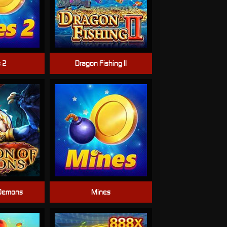
 2
Dragon Fishing II
 Demons
Mines