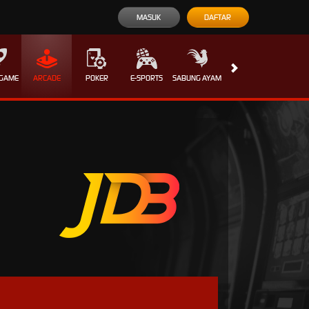
MASUK
DAFTAR
 GAME
ARCADE
POKER
E-SPORTS
SABUNG AYAM
PROMOSI