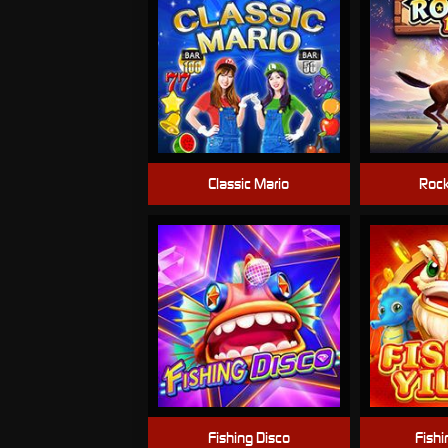
Classic Mario
Rock
Fishing Disco
Fishi