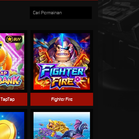
 TapTap
Fighter Fire