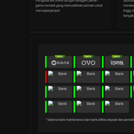
Penyedia slot online dengan beragam pilihan
Sportsb
game menarik yang memudahkan pemain untuk
menawar
mencapai jackpot
tinggi,
banyak 
* Selama bank maintenance dan bank offline deposit dan penarik