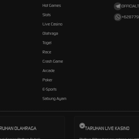
Hot Games
OFFICIAL
Slots
+628779
Live Casino
Olahraga
Togel
Race
Crash Game
Arcade
Poker
E-Sports
Sabung Ayam
RUHAN OLAHRAGA
TARUHAN LIVE KASINO