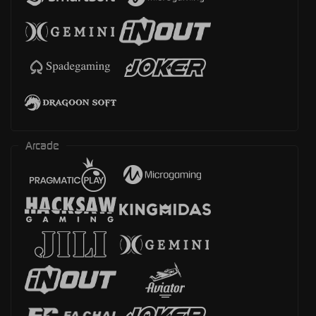
Arcade