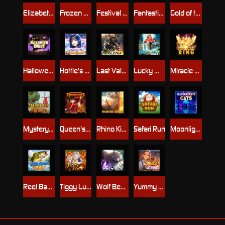
Elizabeth Lab
Frozen Blade
Festival of the Dead
Fantastic Faries
Gold of the King
Halloween Ghost
Hottie’s Paradise
Last Valkyrie
Lucky Waterfalls
Miracle Ring
Mystery Wind
Queen's Bow
Rhino King
Safari Run
Moonlight Cats
Reel Bass Family
Tiggy Luck
Wolf Begins
Yummy Kitchen