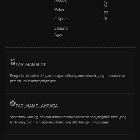
Arcade
Poker
E-Sports
Sabung
Ayam
TARUHAN SLOT
Penyedia slot online dengan beragam pilihan game menarik yang memudahkan
pemain untuk mencapai jackpot
TARUHAN OLAHRAGA
Sportsbook Gaming Platform Terbaik menawarkan lebih banyak game, odds yang
lebih tinggi, dan menyediakan pilihan yang lebih banyak untuk pemain.