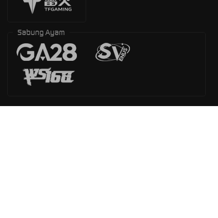
Sabung Ayam