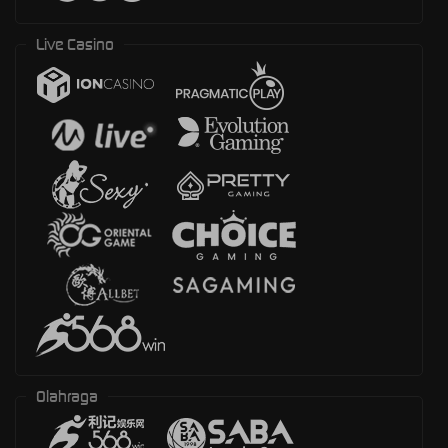
Live Casino
Olahraga