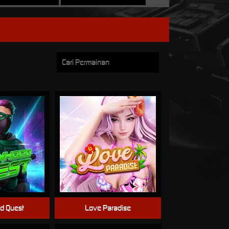
IDR
11,544,000.00
The Dog House - Dog or Alive
destil****e
IDR
9,832,500.00
Pyramid Bonanza
angg****o
IDR
8,505,600.00
Sweet Bonanza Xmas
destil****e
IDR
6,871,200.00
Pyramid Bonanza
winal****p
IDR
6,020,100.00
Gates of Olympus 1000
co****o
IDR
5,466,580.00
Gates of Olympus Super Scatter
d Quest
Love Paradise
destil****e
IDR
5,082,600.00