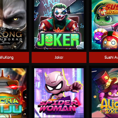
 WuKong
Joker
Sushi A