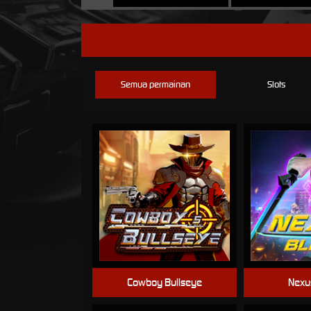
Semua permainan
Slots
Cowboy Bullseye
Nexu