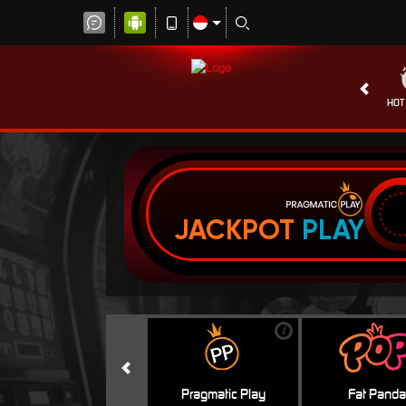
HOT
JACKPOT
PLAY
i
Pragmatic Play
Fat Pand