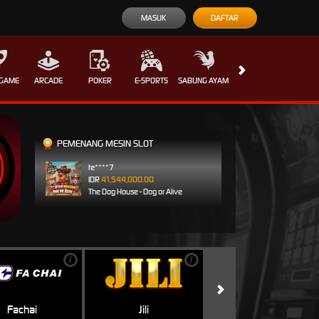
MASUK
DAFTAR
 GAME
ARCADE
POKER
E-SPORTS
SABUNG AYAM
PROMOSI
PEMENANG MESIN SLOT
te****7
IDR
41,544,000.00
The Dog House - Dog or Alive
destil****e
IDR
16,670,000.00
Pyramid Bonanza
i
i
i
gode****x
IDR
14,268,000.00
No Limit City
Gates of Olympus 1000
Fachai
Jili
te****7