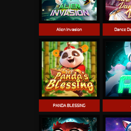
Alien Invasion
Dance D
PANDA BLESSING