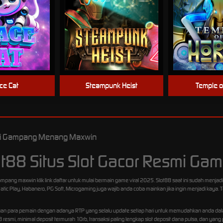
ce Cat
Steampunk Heist
Temple o
Resmi Gampang Menang Maxwin
Slot88 Situs Slot Gacor Resmi
mpang maxwin klik link daftar untuk mulai bermain game viral 2025. Slot88 saat ini sudah menjad
agmatic Play, Habanero, PG Soft, Microgaming juga wajib anda coba mainkan jika ingin menjadi k
dahan para pemain dengan adanya RTP yang selalu update setiap hari untuk memudahkan anda dala
 resmi, minimal deposit termurah 10rb, transaksi paling lengkap slot deposit dana pulsa, dan ya