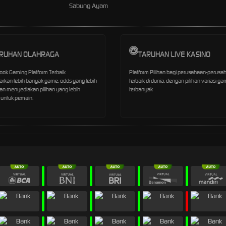
Sabung Ayam
RUHAN OLAHRAGA
TARUHAN LIVE KASINO
ook Gaming Platform Terbaik
Platform Pilihan bagi perusahaan-perusa
kan lebih banyak game, odds yang lebih
terbaik di dunia, dengan pilihan variasi g
 dan menyediakan pilihan yang lebih
terbanyak
untuk pemain.