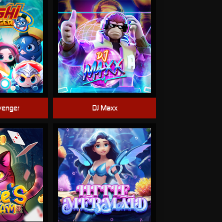
Pyramid Bonanza
venger
DJ Maxx