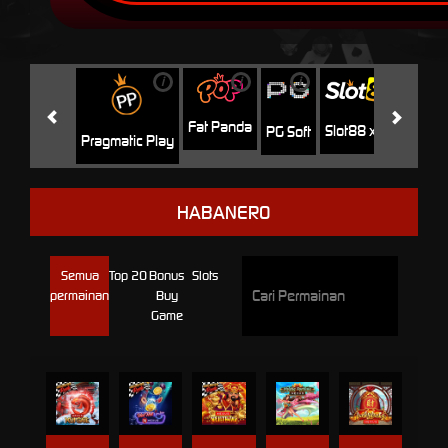
i
i
i
i
i
Facha
Fat Panda
Slot88 x PP
PG Soft
Pragmatic Play
HABANERO
Semua
Top 20
Bonus
Slots
permainan
Buy
Game