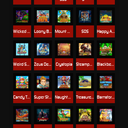
Wicked Witch
Loony Blox
Mount Mazuma
SOS
Happy Ape
Weird Science
Zeus Deluxe
Crystopia
Steampunk Plinko
Blackbeards Bounty
Candy Tower
Super Strike
Naughty Wukong
Treasure Tomb
Barnstormer Bucks