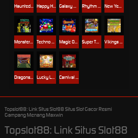
Haunted House
Happy Hatchlings
Galaxy Babies
Rhythm Nights
New Years Bash
Monster Mash Cash
Techno Tumble
Magic Oak
Super Twister
Vikings Plunder
Dragons Realm
Lucky Lucky
Carnival Cash
Topslot88: Link Situs Slot88 Situs Slot Gacor Resmi
Gampang Menang Maxwin
Topslot88: Link Situs Slot88