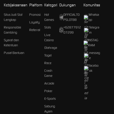
Kebijaksanaan
Platform
Kategori
Dukungan
Komunitas
Situs Judi Slot
Promosi
Hot
OFFICIALTO
Whatsa
Lengkap
Games
PSLOT88
pp
Loyalty
Responsible
Slots
+62877912
Telegra
Referral
Gambling
07299
m
Live
Syarat dan
Casino
INSTAG
Ketentuan
RAM
Olahraga
Pusat Bantuan
messag
Togel
e
Race
facebo
Crash
ok
Game
Arcade
Poker
E-Sports
Sabung
Ayam