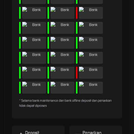
* Selama bank maintenance dan bank offline deposit dan penarikan
tidak dapat diproses
Deposit
Penarikan