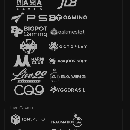
Live Casino