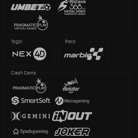
Togel
Race
Crash Game