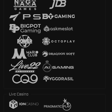
Live Casino