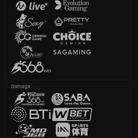
Olahraga