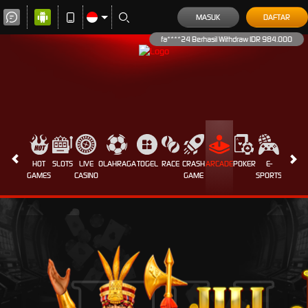
MASUK
DAFTAR
fa****24 Berhasil Withdraw IDR 984.000
HOT
SLOTS
LIVE
OLAHRAGA
TOGEL
RACE
CRASH
ARCADE
POKER
E-
SABUN
GAMES
CASINO
GAME
SPORTS
AYAM