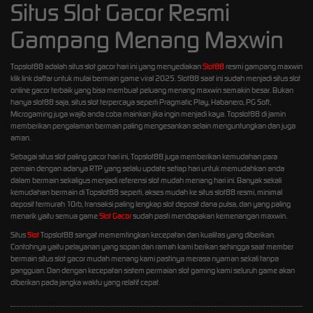
Situs Slot Gacor Resmi
Gampang Menang Maxwin
Topslot88 adalah situs slot gacor hari ini yang menyediakan
Slot88
resmi gampang maxwin
klik link daftar untuk mulai bermain game viral 2025. Slot88 saat ini sudah menjadi situs slot
online gacor terbaik yang bisa membuat peluang menang maxwin semakin besar. Bukan
hanya slot88 saja, situs slot terpercaya seperti Pragmatic Play, Habanero, PG Soft,
Microgaming juga wajib anda coba mainkan jika ingin menjadi kaya. Topslot88 di jamin
memberikan pengalaman bermain paling mengesankan selain menguntungkan dan juga
aman.
Sebagai situs slot paling gacor hari ini, Topslot88 juga memberikan kemudahan para
pemain dengan adanya RTP yang selalu update setiap hari untuk memudahkan anda
dalam bermain sekaligus menjadi referensi slot mudah menang hari ini. Banyak sekali
kemudahan bermain di Topslot88 seperti, akses mudah ke situs slot88 resmi, minimal
deposit termurah 10rb, transaksi paling lengkap slot deposit dana pulsa, dan yang paling
menarik yaitu semua game
Slot Gacor
sudah pasti mendapakan kemenangan maxwin.
Situs
Slot
Topslot88 sangat mememtingkan kecepatan dan kualitas yang diberikan.
Contohnya yaitu pelayanan yang sopan dan ramah kami berikan sehingga saat member
bermain situs slot gacor mudah menang kami pastinya merasa nyaman sekali tanpa
gangguan. Dan dengan kecepatan sistem permaian slot gaming kami seluruh game akan
diberikan pada jangka waktu yang relatif cepat.