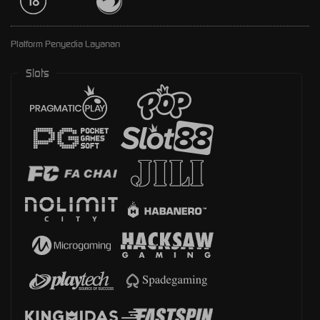
Platform Penyedia Layanan
Slots