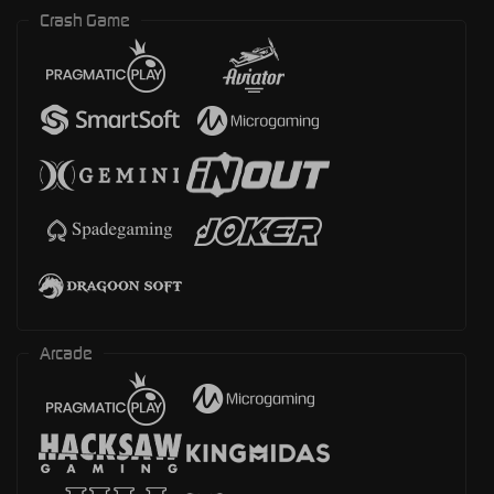
Crash Game
Arcade