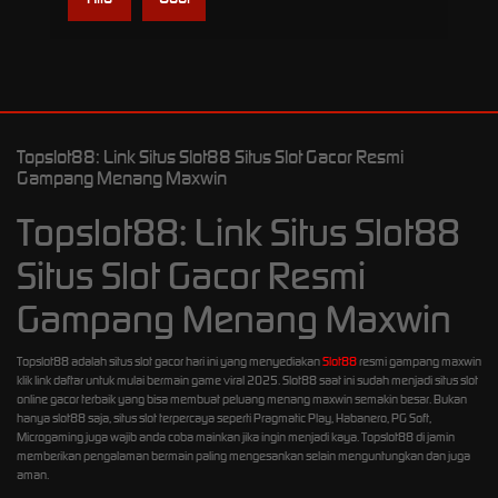
Topslot88: Link Situs Slot88 Situs Slot Gacor Resmi
Gampang Menang Maxwin
Topslot88: Link Situs Slot88
Situs Slot Gacor Resmi
Gampang Menang Maxwin
Topslot88 adalah situs slot gacor hari ini yang menyediakan
Slot88
resmi gampang maxwin
klik link daftar untuk mulai bermain game viral 2025. Slot88 saat ini sudah menjadi situs slot
online gacor terbaik yang bisa membuat peluang menang maxwin semakin besar. Bukan
hanya slot88 saja, situs slot terpercaya seperti Pragmatic Play, Habanero, PG Soft,
Microgaming juga wajib anda coba mainkan jika ingin menjadi kaya. Topslot88 di jamin
memberikan pengalaman bermain paling mengesankan selain menguntungkan dan juga
aman.