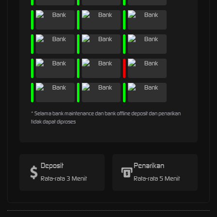
* Selama bank maintenance dan bank offline deposit dan penarikan
tidak dapat diproses
Deposit
Penarikan
Rata-rata 3 Menit
Rata-rata 5 Menit