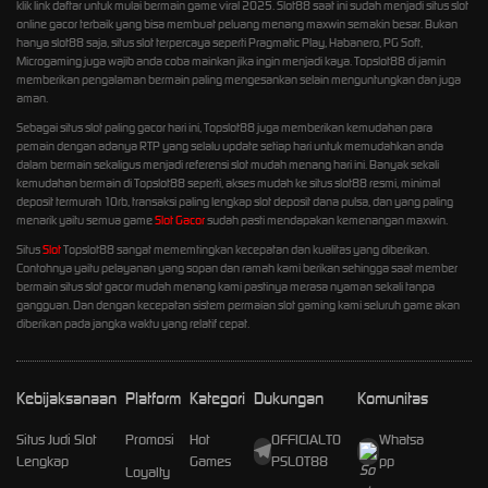
klik link daftar untuk mulai bermain game viral 2025. Slot88 saat ini sudah menjadi situs slot
online gacor terbaik yang bisa membuat peluang menang maxwin semakin besar. Bukan
hanya slot88 saja, situs slot terpercaya seperti Pragmatic Play, Habanero, PG Soft,
Microgaming juga wajib anda coba mainkan jika ingin menjadi kaya. Topslot88 di jamin
memberikan pengalaman bermain paling mengesankan selain menguntungkan dan juga
aman.
Sebagai situs slot paling gacor hari ini, Topslot88 juga memberikan kemudahan para
pemain dengan adanya RTP yang selalu update setiap hari untuk memudahkan anda
dalam bermain sekaligus menjadi referensi slot mudah menang hari ini. Banyak sekali
kemudahan bermain di Topslot88 seperti, akses mudah ke situs slot88 resmi, minimal
deposit termurah 10rb, transaksi paling lengkap slot deposit dana pulsa, dan yang paling
menarik yaitu semua game
Slot Gacor
sudah pasti mendapakan kemenangan maxwin.
Situs
Slot
Topslot88 sangat mememtingkan kecepatan dan kualitas yang diberikan.
Contohnya yaitu pelayanan yang sopan dan ramah kami berikan sehingga saat member
bermain situs slot gacor mudah menang kami pastinya merasa nyaman sekali tanpa
gangguan. Dan dengan kecepatan sistem permaian slot gaming kami seluruh game akan
diberikan pada jangka waktu yang relatif cepat.
Kebijaksanaan
Platform
Kategori
Dukungan
Komunitas
Situs Judi Slot
Promosi
Hot
OFFICIALTO
Whatsa
Lengkap
Games
PSLOT88
pp
Loyalty