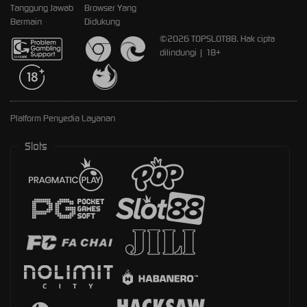
Tanggung Jawab
Browser Yang
Bermain
Didukung
©2026 TOPSLOT88. Hak cipta
dilindungi | 18+
Platform Penyedia Layanan
Slots