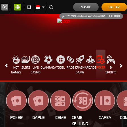
MASUK
DAFTAR
jen****99 Berhasil Withdraw IDR 5.331.000
HOT
SLOTS
LIVE
OLAHRAGA
TOGEL
RACE
CRASH
ARCADE
POKER
E-
SABUN
GAMES
CASINO
GAME
SPORTS
AYAM
POKER
GAPLE
CEME
CEME
CAPSA
DOM
KELILING