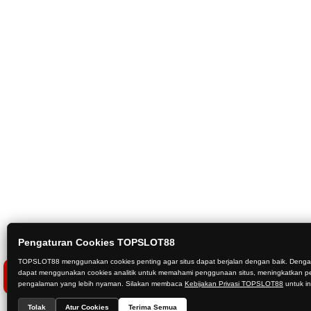
Tap Me!
Pengaturan Cookies TOPSLOT88
TOPSLOT88 menggunakan cookies penting agar situs dapat berjalan dengan baik. Dengan
dapat menggunakan cookies analitik untuk memahami penggunaan situs, meningkatkan pe
pengalaman yang lebih nyaman. Silakan membaca
Kebijakan Privasi TOPSLOT88
untuk in
Tolak
Atur Cookies
Terima Semua