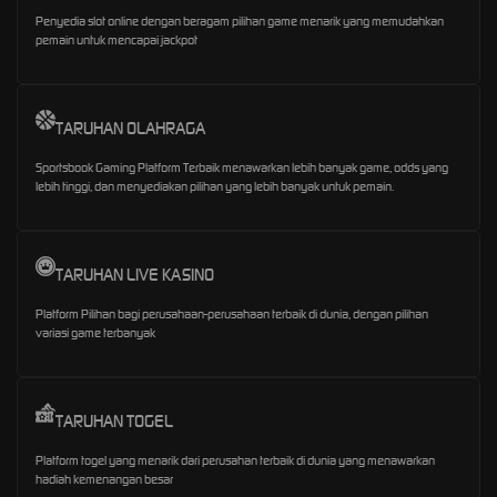
Penyedia slot online dengan beragam pilihan game menarik yang memudahkan
pemain untuk mencapai jackpot
TARUHAN OLAHRAGA
Sportsbook Gaming Platform Terbaik menawarkan lebih banyak game, odds yang
lebih tinggi, dan menyediakan pilihan yang lebih banyak untuk pemain.
TARUHAN LIVE KASINO
Platform Pilihan bagi perusahaan-perusahaan terbaik di dunia, dengan pilihan
variasi game terbanyak
TARUHAN TOGEL
Platform togel yang menarik dari perusahan terbaik di dunia yang menawarkan
hadiah kemenangan besar